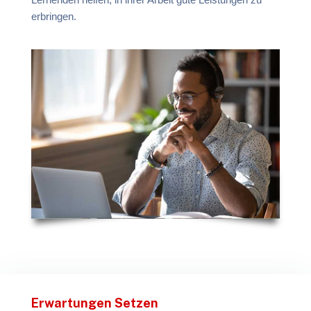
erbringen.
Erwartungen Setzen