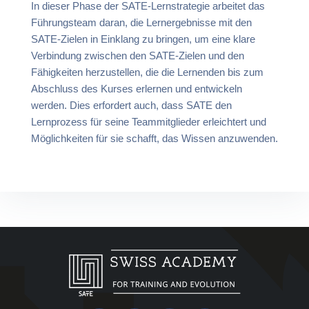
In dieser Phase der SATE-Lernstrategie arbeitet das
Führungsteam daran, die Lernergebnisse mit den
SATE-Zielen in Einklang zu bringen, um eine klare
Verbindung zwischen den SATE-Zielen und den
Fähigkeiten herzustellen, die die Lernenden bis zum
Abschluss des Kurses erlernen und entwickeln
werden. Dies erfordert auch, dass SATE den
Lernprozess für seine Teammitglieder erleichtert und
Möglichkeiten für sie schafft, das Wissen anzuwenden.