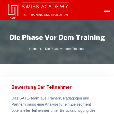
Die Phase Vor Dem Training
Heim
Die Phase vor dem Training
Bewertung Der Teilnehmer
Das SATE-Team aus Trainern, Pädagogen und
Partnern muss eine Analyse für ein Zielsegment
potenzieller Teilnehmer unter Berücksichtigung des