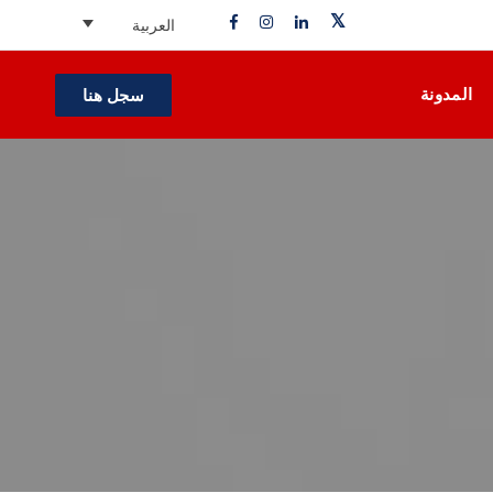
العربية
المدونة
سجل هنا