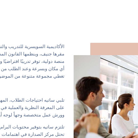
ا
لأكاديمية السويسرية للتدريب و
الت
مقرها جنيف،
وينظمها القانون ال
منصة دولية، توفر تدريبًا افتراضيًا وتع
أي مكان وبسرعة
وعند الطلب من 
تغطي مجموعة متنوعة من الموضو
تلبي
ساتيه احتياجات
الطلاب،
المهن
على المعرفة النظرية والعملية في 
وورش عمل متخصصة وجهاً لوجه أ
تلتزم ساتيه بتوفير محتويات البرامج
تحتل مركز الصدارة في اهتمامات 